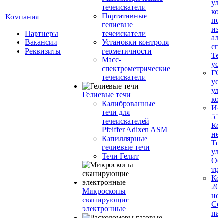
у
течеискатели
к
Портативные
Компания
п
гелиевые
и
Партнеры
течеискатели
а
Вакансии
Установки контроля
с
Реквизиты
герметичности
Т
Масс-
у
спектрометрические
Г
течеискатели
у
у
Гелиевые течи
к
Калиброванные
И
течи для
5
течеискателей
К
Pfeiffer Adixen ASM
н
Капиллярные
Т
гелиевые течи
у
Течи Гелит
О
т
К
2
Микроскопы
н
сканирующие
С
электронные
п