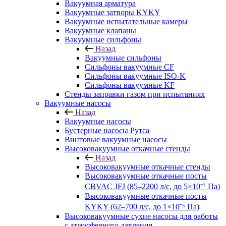
Вакуумная арматура
Вакуумные затворы KYKY
Вакуумные испытательные камеры
Вакуумные клапаны
Вакуумные сильфоны
Назад
Вакуумные сильфоны
Сильфоны вакуумные CF
Сильфоны вакуумные ISO-K
Сильфоны вакуумные KF
Стенды заправки газом при испытаниях
Вакуумные насосы
Назад
Вакуумные насосы
Бустерные насосы Рутса
Винтовые вакуумные насосы
Высоковакуумные откачные стенды
Назад
Высоковакуумные откачные стенды
Высоковакуумные откачные посты
CBVAC JFJ (85–2200 л/с, до 5×10⁻⁷ Па)
Высоковакуумные откачные посты
KYKY (62–700 л/с, до 1×10⁻⁵ Па)
Высоковакуумные сухие насосы для работы
с атмосферного давления