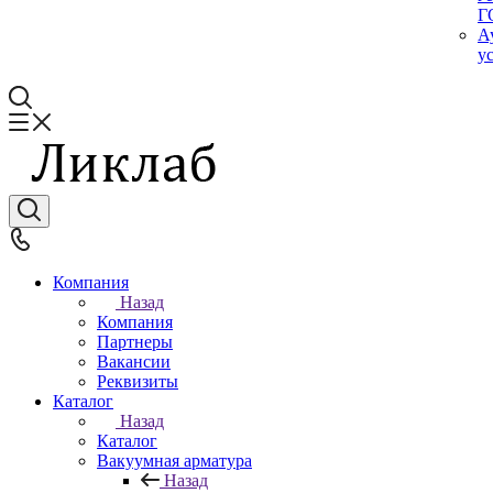
Г
А
у
Компания
Назад
Компания
Партнеры
Вакансии
Реквизиты
Каталог
Назад
Каталог
Вакуумная арматура
Назад