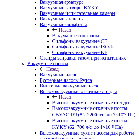
Вакуумная арматура
Вакуумные затворы KYKY
Вакуумные испытательные камеры
Вакуумные клапаны
Вакуумные сильфоны
Назад
Вакуумные сильфоны
Сильфоны вакуумные CF
Сильфоны вакуумные ISO-K
Сильфоны вакуумные KF
Стенды заправки газом при испытаниях
Вакуумные насосы
Назад
Вакуумные насосы
Бустерные насосы Рутса
Винтовые вакуумные насосы
Высоковакуумные откачные стенды
Назад
Высоковакуумные откачные стенды
Высоковакуумные откачные посты
CBVAC JFJ (85–2200 л/с, до 5×10⁻⁷ Па)
Высоковакуумные откачные посты
KYKY (62–700 л/с, до 1×10⁻⁵ Па)
Высоковакуумные сухие насосы для работы
с атмосферного давления