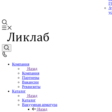
Г
А
у
Компания
Назад
Компания
Партнеры
Вакансии
Реквизиты
Каталог
Назад
Каталог
Вакуумная арматура
Назад