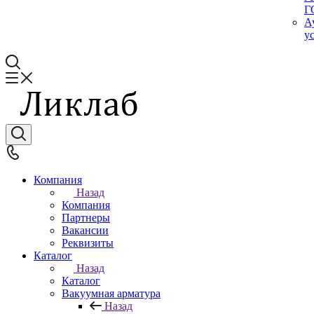
Г
А
у
Компания
Назад
Компания
Партнеры
Вакансии
Реквизиты
Каталог
Назад
Каталог
Вакуумная арматура
Назад