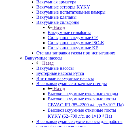
Вакуумная арматура
Вакуумные затворы KYKY
Вакуумные испытательные камеры
Вакуумные клапаны
Вакуумные сильфоны
Назад
Вакуумные сильфоны
Сильфоны вакуумные CF
Сильфоны вакуумные ISO-K
Сильфоны вакуумные KF
Стенды заправки газом при испытаниях
Вакуумные насосы
Назад
Вакуумные насосы
Бустерные насосы Рутса
Винтовые вакуумные насосы
Высоковакуумные откачные стенды
Назад
Высоковакуумные откачные стенды
Высоковакуумные откачные посты
CBVAC JFJ (85–2200 л/с, до 5×10⁻⁷ Па)
Высоковакуумные откачные посты
KYKY (62–700 л/с, до 1×10⁻⁵ Па)
Высоковакуумные сухие насосы для работы
с атмосферного давления