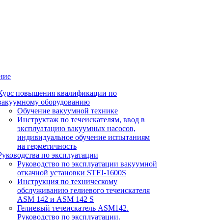
ние
Курс повышения квалификации по
вакуумному оборудованию
Обучение вакуумной технике
Инструктаж по течеискателям, ввод в
эксплуатацию вакуумных насосов,
индивидуальное обучение испытаниям
на герметичность
Руководства по эксплуатации
Руководство по эксплуатации вакуумной
откачной установки STFJ-1600S
Инструкция по техническому
обслуживанию гелиевого течеискателя
ASM 142 и ASM 142 S
Гелиевый течеискатель ASM142.
Руководство по эксплуатации.