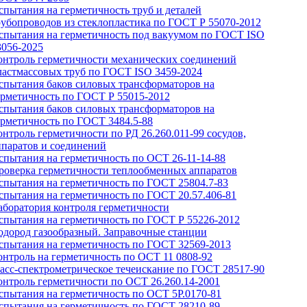
спытания на герметичность труб и деталей
рубопроводов из стеклопластика по ГОСТ Р 55070-2012
спытания на герметичность под вакуумом по ГОСТ ISO
3056-2025
онтроль герметичности механических соединений
ластмассовых труб по ГОСТ ISO 3459-2024
спытания баков силовых трансформаторов на
ерметичность по ГОСТ Р 55015-2012
спытания баков силовых трансформаторов на
ерметичность по ГОСТ 3484.5-88
онтроль герметичности по РД 26.260.011-99 сосудов,
ппаратов и соединений
спытания на герметичность по ОСТ 26-11-14-88
роверка герметичности теплообменных аппаратов
спытания на герметичность по ГОСТ 25804.7-83
спытания на герметичность по ГОСТ 20.57.406-81
аборатория контроля герметичности
спытания на герметичность по ГОСТ Р 55226-2012
одород газообразный. Заправочные станции
спытания на герметичность по ГОСТ 32569-2013
онтроль на герметичность по ОСТ 11 0808-92
асс-спектрометрическое течеискание по ГОСТ 28517-90
онтроль герметичности по ОСТ 26.260.14-2001
спытания на герметичность по ОСТ 5Р.0170-81
спытания на герметичность по ГОСТ 28210-89