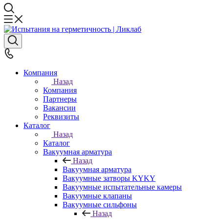
Компания
Назад
Компания
Партнеры
Вакансии
Реквизиты
Каталог
Назад
Каталог
Вакуумная арматура
Назад
Вакуумная арматура
Вакуумные затворы KYKY
Вакуумные испытательные камеры
Вакуумные клапаны
Вакуумные сильфоны
Назад