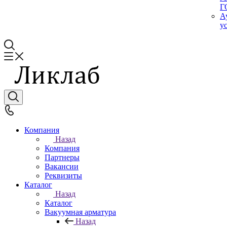
Г
А
у
Компания
Назад
Компания
Партнеры
Вакансии
Реквизиты
Каталог
Назад
Каталог
Вакуумная арматура
Назад