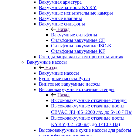
Вакуумная арматура
Вакуумные затворы KYKY
Вакуумные испытательные камеры
Вакуумные клапаны
Вакуумные сильфоны
Назад
Вакуумные сильфоны
Сильфоны вакуумные CF
Сильфоны вакуумные ISO-K
Сильфоны вакуумные KF
Стенды заправки газом при испытаниях
Вакуумные насосы
Назад
Вакуумные насосы
Бустерные насосы Рутса
Винтовые вакуумные насосы
Высоковакуумные откачные стенды
Назад
Высоковакуумные откачные стенды
Высоковакуумные откачные посты
CBVAC JFJ (85–2200 л/с, до 5×10⁻⁷ Па)
Высоковакуумные откачные посты
KYKY (62–700 л/с, до 1×10⁻⁵ Па)
Высоковакуумные сухие насосы для работы
с атмосферного давления